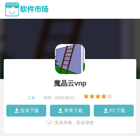
魔晶云vnp
工具
|
时间：2024-08-21
|
安卓下载
苹果下载
PC下载
安卓市场，安全绿色