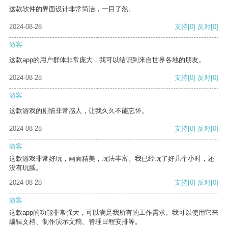
这款软件的界面设计非常简洁，一目了然。
2024-08-28
支持
[0]
反对
[0]
游客
这款app的用户群体非常庞大，我可以结识到来自世界各地的朋友。
2024-08-28
支持
[0]
反对
[0]
游客
这款游戏的剧情非常感人，让我久久不能忘怀。
2024-08-28
支持
[0]
反对
[0]
游客
这款游戏非常好玩，画面精美，玩法丰富。我已经玩了好几个小时，还
没有玩腻。
2024-08-28
支持
[0]
反对
[0]
游客
这款app的功能非常强大，可以满足我所有的工作需求。我可以使用它来
编辑文档、制作演示文稿、管理日程安排等。