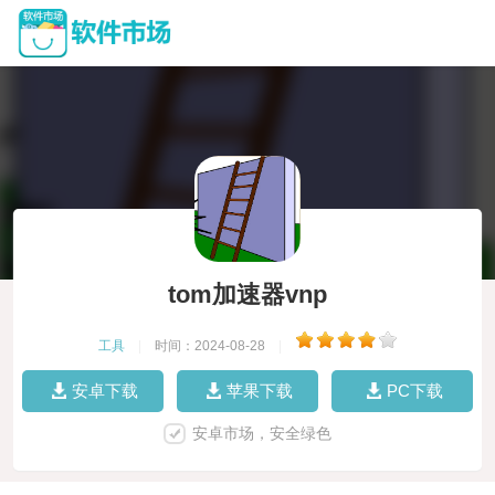
tom加速器vnp
工具
|
时间：2024-08-28
|
安卓下载
苹果下载
PC下载
安卓市场，安全绿色