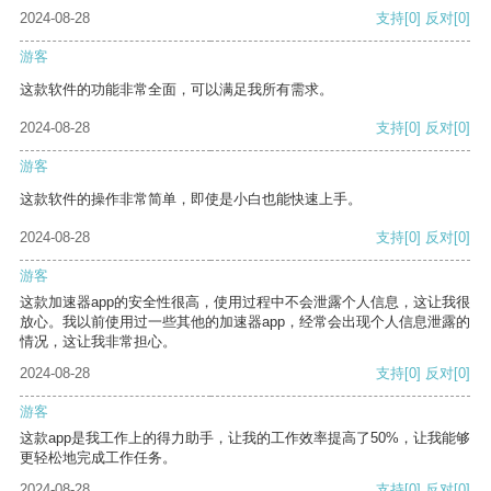
2024-08-28
支持
[0]
反对
[0]
游客
这款软件的功能非常全面，可以满足我所有需求。
2024-08-28
支持
[0]
反对
[0]
游客
这款软件的操作非常简单，即使是小白也能快速上手。
2024-08-28
支持
[0]
反对
[0]
游客
这款加速器app的安全性很高，使用过程中不会泄露个人信息，这让我很
放心。我以前使用过一些其他的加速器app，经常会出现个人信息泄露的
情况，这让我非常担心。
2024-08-28
支持
[0]
反对
[0]
游客
这款app是我工作上的得力助手，让我的工作效率提高了50%，让我能够
更轻松地完成工作任务。
2024-08-28
支持
[0]
反对
[0]