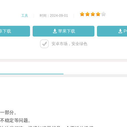
工具
|
时间：2024-09-01
|
卓下载
苹果下载
安卓市场，安全绿色
一部分。
不稳定等问题。