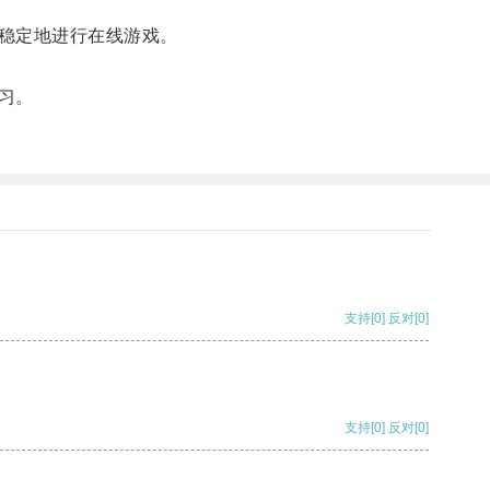
稳定地进行在线游戏。
习。
支持
[0]
反对
[0]
支持
[0]
反对
[0]