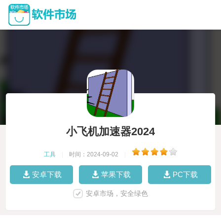
小飞机加速器2024
工具
|
时间：2024-09-02
|
安卓下载
苹果下载
PC下载
安卓市场，安全绿色