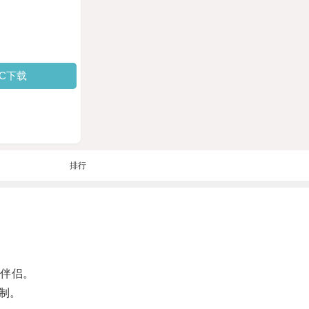
PC下载
排行
伴侣。
制。