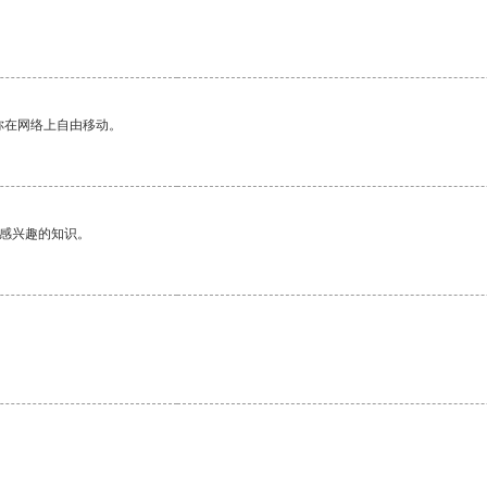
。
你在网络上自由移动。
己感兴趣的知识。