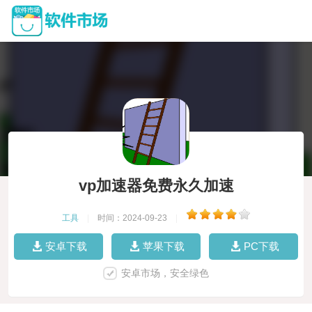
vp加速器免费永久加速
工具
|
时间：2024-09-23
|
安卓下载
苹果下载
PC下载
安卓市场，安全绿色