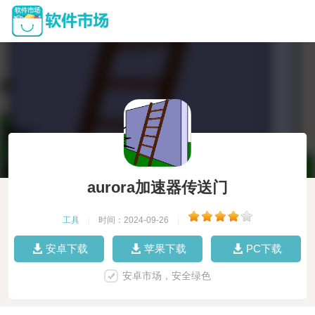
aurora加速器传送门
工具
|
时间：2024-09-26
|
安卓下载
苹果下载
PC下载
安卓市场，安全绿色