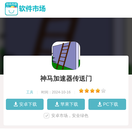
神马加速器传送门
工具
|
时间：2024-10-16
|
安卓下载
苹果下载
PC下载
安卓市场，安全绿色