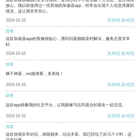
放心。我以前使用过一些其他的加速器app，经常会出现个人信息泄露的
情况，这让我非常担心。
2024-10-16
支持
[0]
反对
[0]
游客
这款加速器app的客服很贴心，遇到问题都能及时解决，服务态度非常
好。
2024-10-16
支持
[0]
反对
[0]
游客
梯子神器，ins随便看，美美哒！
2024-10-16
支持
[0]
反对
[0]
游客
这款app就像我的社交平台，让我能够与志同道合的朋友一起交流。
2024-10-16
支持
[0]
反对
[0]
游客
这款游戏非常好玩，画面精美，玩法丰富。我已经玩了好几个小时，还
没有玩腻。