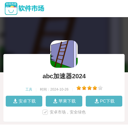
abc加速器2024
工具
|
时间：2024-10-26
|
安卓下载
苹果下载
PC下载
安卓市场，安全绿色