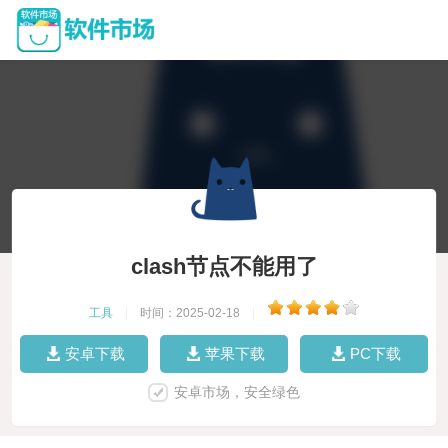
clash节点不能用了
工具
|
时间：2025-02-18
|
安卓下载
苹果下载
PC下载
安卓市场，安全绿色