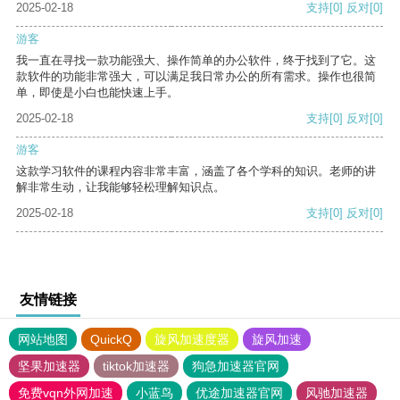
2025-02-18
支持
[0]
反对
[0]
游客
我一直在寻找一款功能强大、操作简单的办公软件，终于找到了它。这
款软件的功能非常强大，可以满足我日常办公的所有需求。操作也很简
单，即使是小白也能快速上手。
2025-02-18
支持
[0]
反对
[0]
游客
这款学习软件的课程内容非常丰富，涵盖了各个学科的知识。老师的讲
解非常生动，让我能够轻松理解知识点。
2025-02-18
支持
[0]
反对
[0]
友情链接
网站地图
QuickQ
旋风加速度器
旋风加速
坚果加速器
tiktok加速器
狗急加速器官网
免费vqn外网加速
小蓝鸟
优途加速器官网
风驰加速器