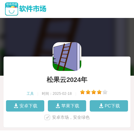
松果云2024年
工具
|
时间：2025-02-18
|
安卓下载
苹果下载
PC下载
安卓市场，安全绿色