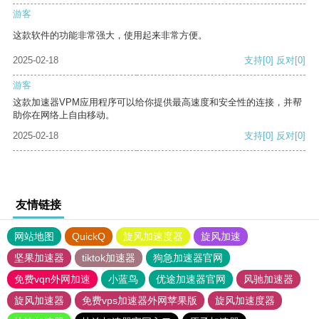
游客
这款软件的功能非常强大，使用起来非常方便。
2025-02-18
支持
[0]
反对
[0]
游客
这款加速器VPM应用程序可以给你提供最高速度和安全性的连接，并帮
助你在网络上自由移动。
2025-02-18
支持
[0]
反对
[0]
友情链接
网站地图
QuickQ
旋风加速度器
旋风加速
坚果加速器
tiktok加速器
狗急加速器官网
免费vqn外网加速
小蓝鸟
优途加速器官网
风驰加速器
旋风加速器
免费vps加速器外网苹果版
旋风加速度器