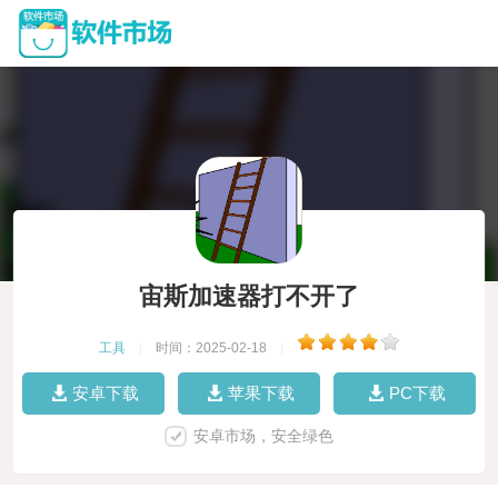
宙斯加速器打不开了
工具
|
时间：2025-02-18
|
安卓下载
苹果下载
PC下载
安卓市场，安全绿色