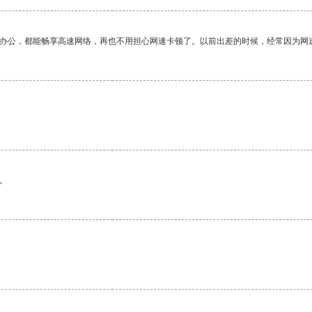
作办公，都能畅享高速网络，再也不用担心网速卡顿了。以前出差的时候，经常因为网
。