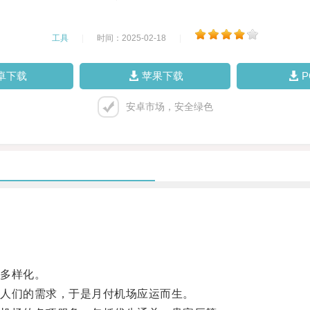
工具
|
时间：2025-02-18
|
卓下载
苹果下载
安卓市场，安全绿色
多样化。
人们的需求，于是月付机场应运而生。