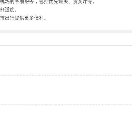
机场的各项服务，包括优先通关、贵宾厅等。
舒适度。
市出行提供更多便利。
。