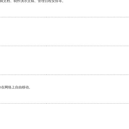
编辑文档、制作演示文稿、管理日程安排等。
你在网络上自由移动。