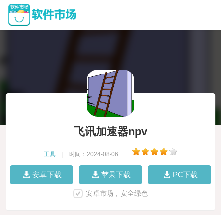
飞讯加速器npv
工具
|
时间：2024-08-06
|
安卓下载
苹果下载
PC下载
安卓市场，安全绿色