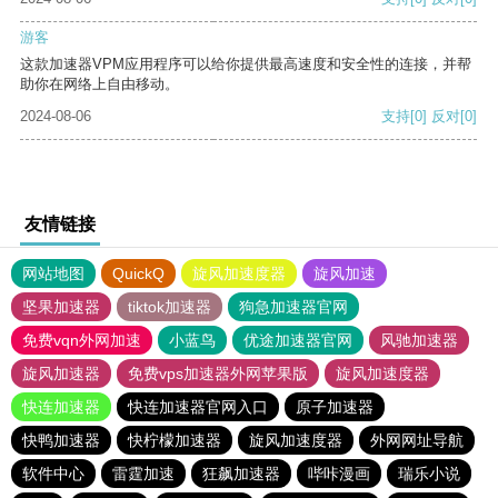
游客
这款加速器VPM应用程序可以给你提供最高速度和安全性的连接，并帮
助你在网络上自由移动。
2024-08-06
支持
[0]
反对
[0]
友情链接
网站地图
QuickQ
旋风加速度器
旋风加速
坚果加速器
tiktok加速器
狗急加速器官网
免费vqn外网加速
小蓝鸟
优途加速器官网
风驰加速器
旋风加速器
免费vps加速器外网苹果版
旋风加速度器
快连加速器
快连加速器官网入口
原子加速器
快鸭加速器
快柠檬加速器
旋风加速度器
外网网址导航
软件中心
雷霆加速
狂飙加速器
哔咔漫画
瑞乐小说