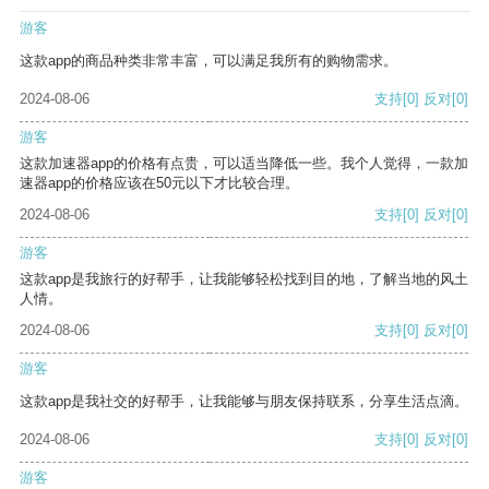
游客
这款app的商品种类非常丰富，可以满足我所有的购物需求。
2024-08-06
支持
[0]
反对
[0]
游客
这款加速器app的价格有点贵，可以适当降低一些。我个人觉得，一款加
速器app的价格应该在50元以下才比较合理。
2024-08-06
支持
[0]
反对
[0]
游客
这款app是我旅行的好帮手，让我能够轻松找到目的地，了解当地的风土
人情。
2024-08-06
支持
[0]
反对
[0]
游客
这款app是我社交的好帮手，让我能够与朋友保持联系，分享生活点滴。
2024-08-06
支持
[0]
反对
[0]
游客