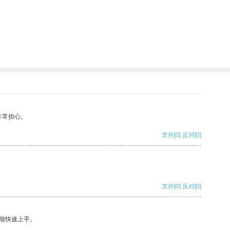
非常担心。
支持
[0]
反对
[0]
支持
[0]
反对
[0]
能快速上手。