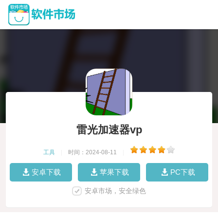
雷光加速器vp
工具
|
时间：2024-08-11
|
安卓下载
苹果下载
PC下载
安卓市场，安全绿色