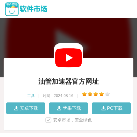
油管加速器官方网址
工具
|
时间：2024-08-16
|
安卓下载
苹果下载
PC下载
安卓市场，安全绿色