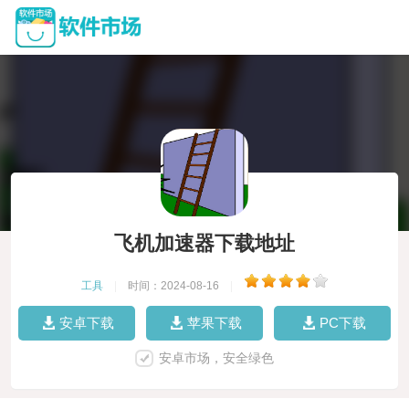
飞机加速器下载地址
工具
|
时间：2024-08-16
|
安卓下载
苹果下载
PC下载
安卓市场，安全绿色