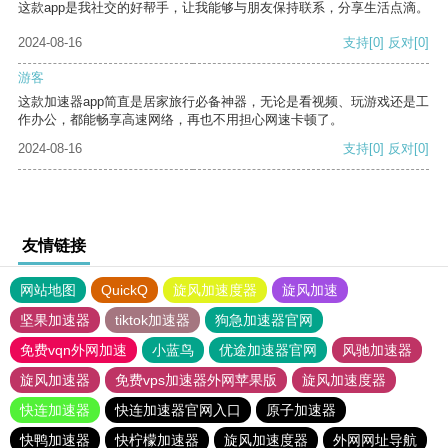
这款app是我社交的好帮手，让我能够与朋友保持联系，分享生活点滴。
2024-08-16
支持
[0]
反对
[0]
游客
这款加速器app简直是居家旅行必备神器，无论是看视频、玩游戏还是工
作办公，都能畅享高速网络，再也不用担心网速卡顿了。
2024-08-16
支持
[0]
反对
[0]
友情链接
网站地图
QuickQ
旋风加速度器
旋风加速
坚果加速器
tiktok加速器
狗急加速器官网
免费vqn外网加速
小蓝鸟
优途加速器官网
风驰加速器
旋风加速器
免费vps加速器外网苹果版
旋风加速度器
快连加速器
快连加速器官网入口
原子加速器
快鸭加速器
快柠檬加速器
旋风加速度器
外网网址导航