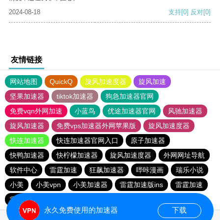
2024-08-18
支持
[0]
反对
[0]
友情链接
网站地图
QuickQ
旋风加速度器
旋风加速
坚果加速器
tiktok加速器
狗急加速器官网
免费vqn外网加速
小蓝鸟
优途加速器官网
风驰加速器
旋风加速器
免费vps加速器外网苹果版
旋风加速度器
快连加速器
快连加速器官网入口
原子加速器
快鸭加速器
快柠檬加速器
旋风加速度器
外网网址导航
软件中心
雷霆加速
狂飙加速器
哔咔漫画
瑞乐小说
小美
小美vpn
小美加速器
雷霆加速版ins
雷霆加速
雷霆加速下载
海鸥加速度
海鸥加速器下载
永久免费使用的加速器
下载