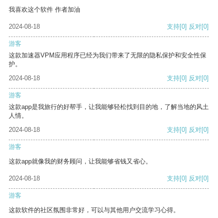
我喜欢这个软件 作者加油
2024-08-18
支持
[0]
反对
[0]
游客
这款加速器VPM应用程序已经为我们带来了无限的隐私保护和安全性保
护。
2024-08-18
支持
[0]
反对
[0]
游客
这款app是我旅行的好帮手，让我能够轻松找到目的地，了解当地的风土
人情。
2024-08-18
支持
[0]
反对
[0]
游客
这款app就像我的财务顾问，让我能够省钱又省心。
2024-08-18
支持
[0]
反对
[0]
游客
这款软件的社区氛围非常好，可以与其他用户交流学习心得。