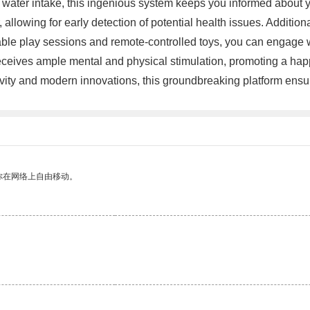
 water intake, this ingenious system keeps you informed about y
, allowing for early detection of potential health issues. Addition
le play sessions and remote-controlled toys, you can engage wi
ceives ample mental and physical stimulation, promoting a happie
ivity and modern innovations, this groundbreaking platform ensu
你在网络上自由移动。