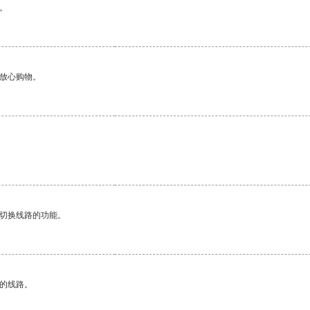
。
够放心购物。
动切换线路的功能。
区的线路。