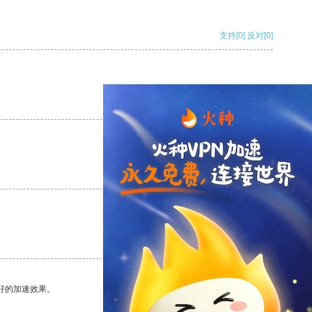
支持
[0]
反对
[0]
支持
[0]
反对
[0]
支持
[0]
反对
[0]
支持
[0]
反对
[0]
好的加速效果。