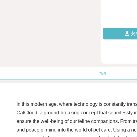
安
简介
In this modern age, where technology is constantly transf
CatCloud, a ground-breaking concept that seamlessly in
ensure the well-being of our feline companions. From tra
and peace of mind into the world of pet care. Using a ne