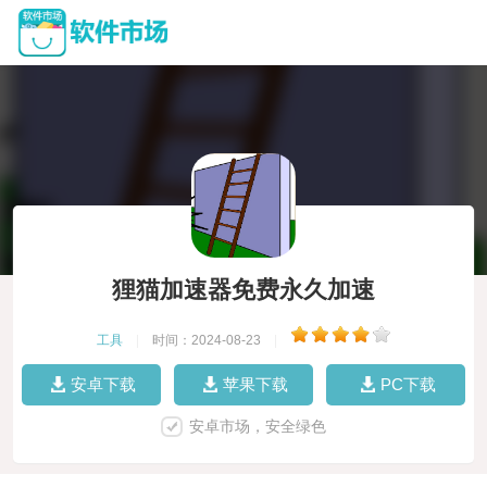
狸猫加速器免费永久加速
工具
|
时间：2024-08-23
|
安卓下载
苹果下载
PC下载
安卓市场，安全绿色