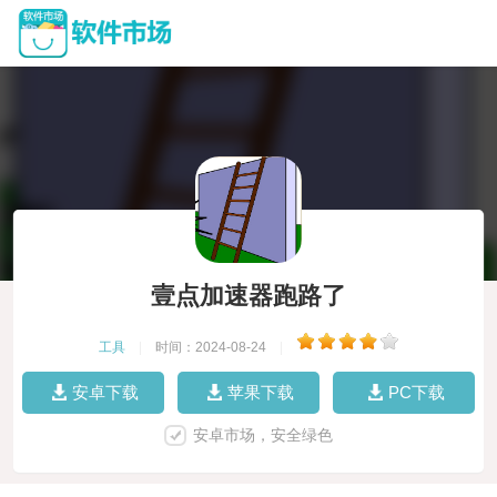
壹点加速器跑路了
工具
|
时间：2024-08-24
|
安卓下载
苹果下载
PC下载
安卓市场，安全绿色