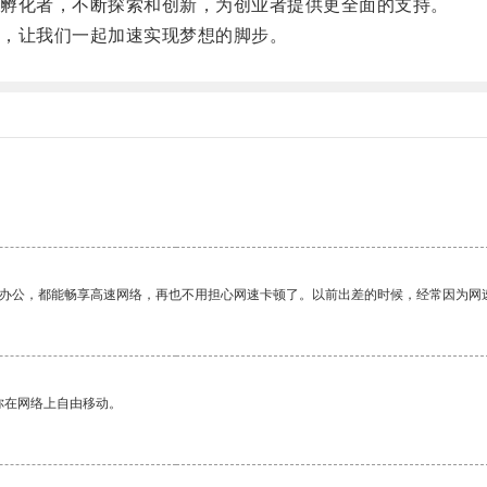
孵化者，不断探索和创新，为创业者提供更全面的支持。
，让我们一起加速实现梦想的脚步。
作办公，都能畅享高速网络，再也不用担心网速卡顿了。以前出差的时候，经常因为网
你在网络上自由移动。