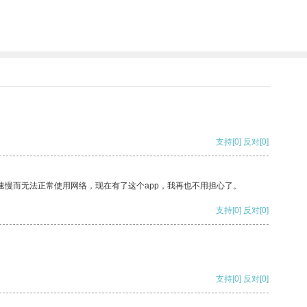
支持
[0]
反对
[0]
速慢而无法正常使用网络，现在有了这个app，我再也不用担心了。
支持
[0]
反对
[0]
支持
[0]
反对
[0]