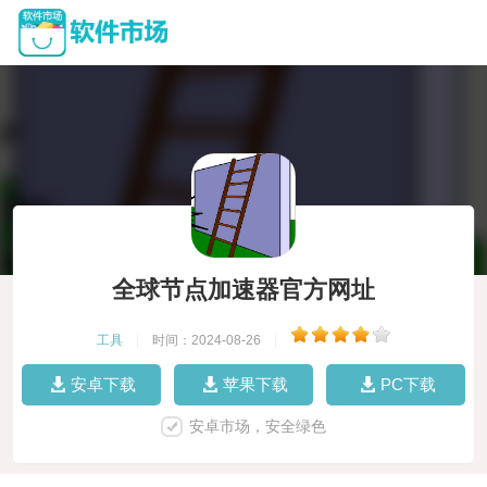
全球节点加速器官方网址
工具
|
时间：2024-08-26
|
安卓下载
苹果下载
PC下载
安卓市场，安全绿色