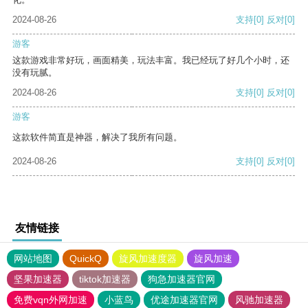
2024-08-26
支持
[0]
反对
[0]
游客
这款游戏非常好玩，画面精美，玩法丰富。我已经玩了好几个小时，还
没有玩腻。
2024-08-26
支持
[0]
反对
[0]
游客
这款软件简直是神器，解决了我所有问题。
2024-08-26
支持
[0]
反对
[0]
友情链接
网站地图
QuickQ
旋风加速度器
旋风加速
坚果加速器
tiktok加速器
狗急加速器官网
免费vqn外网加速
小蓝鸟
优途加速器官网
风驰加速器