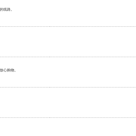
区的线路。
够放心购物。