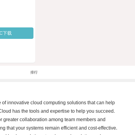
PC下载
排行
e of innovative cloud computing solutions that can help
5Cloud has the tools and expertise to help you succeed.
 for greater collaboration among team members and
g that your systems remain efficient and cost-effective.