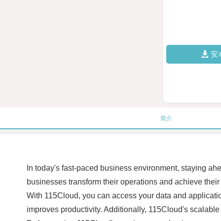
安
简介
In today's fast-paced business environment, staying ahea
businesses transform their operations and achieve their 
With 115Cloud, you can access your data and applicatio
improves productivity. Additionally, 115Cloud's scalable