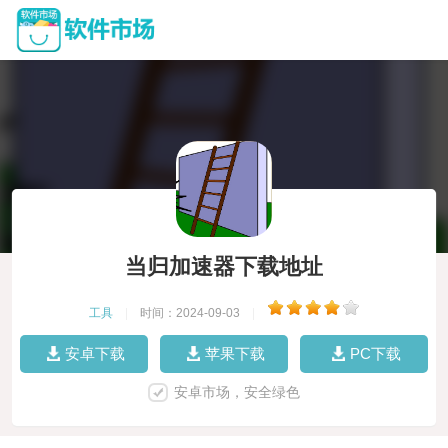
当归加速器下载地址
工具
|
时间：2024-09-03
|
安卓下载
苹果下载
PC下载
安卓市场，安全绿色