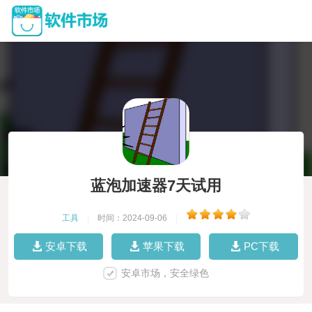
蓝泡加速器7天试用
工具
|
时间：2024-09-06
|
安卓下载
苹果下载
PC下载
安卓市场，安全绿色