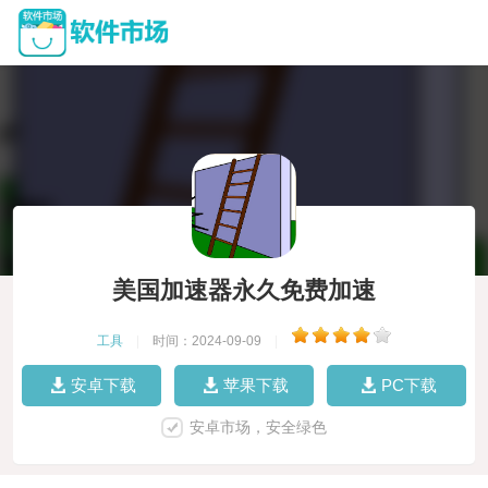
美国加速器永久免费加速
工具
|
时间：2024-09-09
|
安卓下载
苹果下载
PC下载
安卓市场，安全绿色