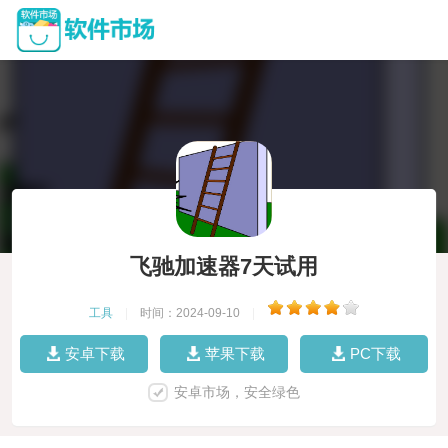
飞驰加速器7天试用
工具
|
时间：2024-09-10
|
安卓下载
苹果下载
PC下载
安卓市场，安全绿色