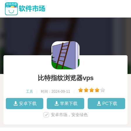
比特指纹浏览器vps
工具
|
时间：2024-09-11
|
安卓下载
苹果下载
PC下载
安卓市场，安全绿色