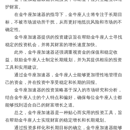
护财富。
在金牛座加速器的指导下，金牛座人士将专注于长期目
标，不被市场波动所干扰，从而更好地抵抗风险和市场的不
确定性。
金牛座加速器提供的投资建议旨在帮助金牛座人士寻找
稳定的投资机会，并将其财富的增长速度加快。
此外，金牛座加速器还强调重视资金的保值和稳定收
益，鼓励金牛座人士制定长期规划，并为其提供相应的投资
工具和实用建议。
通过金牛座加速器，金牛座人士能够更加理性地管理自
己的资金，并在投资中享受稳定和长期的回报。
金牛座加速器的投资策略基于深入的市场研究和分析，
结合金牛座人士的个人特点和偏好，确保每位金牛座人士都
能够找到适合自己的财富增长之道。
总之，金牛座加速器是一种贴心而实用的投资工具，旨
在帮助金牛座人士实现财富的稳定增长和长期规划。
通过投资多样化和长期目标的确立，金牛座加速器能够