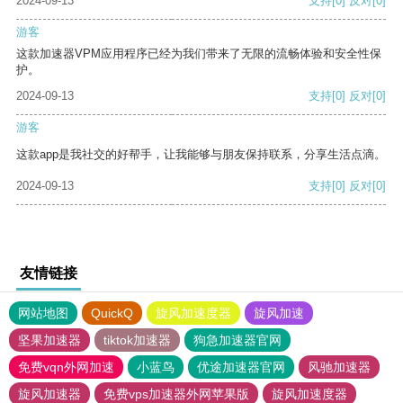
2024-09-13
支持
[0]
反对
[0]
游客
这款加速器VPM应用程序已经为我们带来了无限的流畅体验和安全性保
护。
2024-09-13
支持
[0]
反对
[0]
游客
这款app是我社交的好帮手，让我能够与朋友保持联系，分享生活点滴。
2024-09-13
支持
[0]
反对
[0]
友情链接
网站地图
QuickQ
旋风加速度器
旋风加速
坚果加速器
tiktok加速器
狗急加速器官网
免费vqn外网加速
小蓝鸟
优途加速器官网
风驰加速器
旋风加速器
免费vps加速器外网苹果版
旋风加速度器