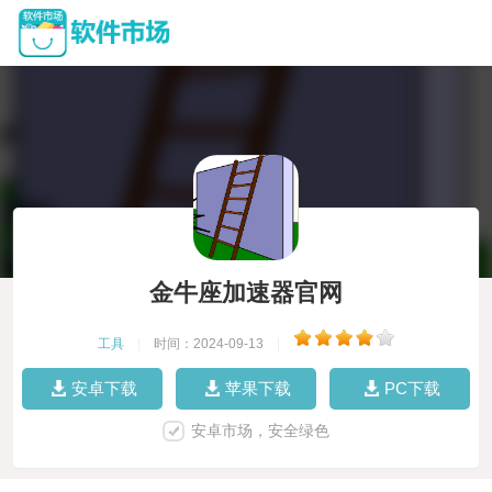
金牛座加速器官网
工具
|
时间：2024-09-13
|
安卓下载
苹果下载
PC下载
安卓市场，安全绿色