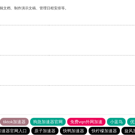
编辑文档、制作演示文稿、管理日程安排等。
tiktok加速器
狗急加速器官网
免费vqn外网加速
小蓝鸟
优
加速器官网入口
原子加速器
快鸭加速器
快柠檬加速器
旋风