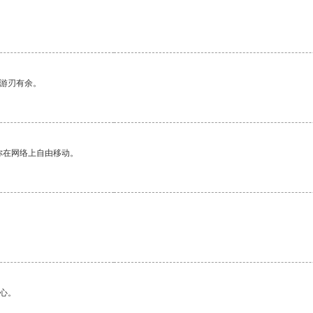
中游刃有余。
你在网络上自由移动。
。
心。