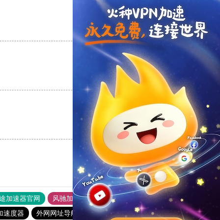
支持
[0]
反对
[0]
支持
[0]
反对
[0]
支持
[0]
反对
[0]
途加速器官网
风驰加速器
旋风加速器
加速度器
外网网址导航
软件中心
雷霆加速
狂飙加速器