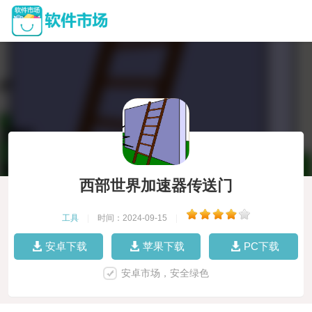
西部世界加速器传送门
工具
|
时间：2024-09-15
|
安卓下载
苹果下载
PC下载
安卓市场，安全绿色