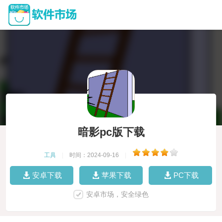
暗影pc版下载
工具
|
时间：2024-09-16
|
安卓下载
苹果下载
PC下载
安卓市场，安全绿色