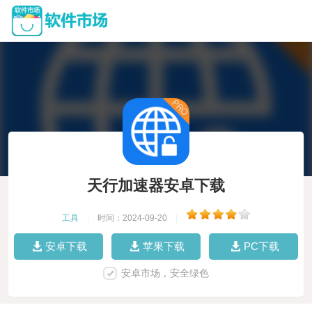
天行加速器安卓下载
工具
|
时间：2024-09-20
|
安卓下载
苹果下载
PC下载
安卓市场，安全绿色