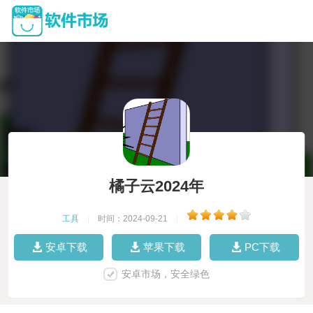
橘子云2024年
工具
|
时间：2024-09-21
|
安卓下载
苹果下载
PC下载
安卓市场，安全绿色