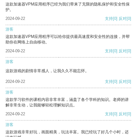
这款加速器VPM应用程序已经为我们带来了无限的隐私保护和安全性保
护。
2024-09-22
支持
[0]
反对
[0]
游客
这款加速器VPM应用程序可以给你提供最高速度和安全性的连接，并帮
助你在网络上自由移动。
2024-09-22
支持
[0]
反对
[0]
游客
这款游戏的剧情非常感人，让我久久不能忘怀。
2024-09-22
支持
[0]
反对
[0]
游客
这款学习软件的课程内容非常丰富，涵盖了各个学科的知识。老师的讲
解非常生动，让我能够轻松理解知识点。
2024-09-22
支持
[0]
反对
[0]
游客
这款游戏非常好玩，画面精美，玩法丰富。我已经玩了好几个小时，还