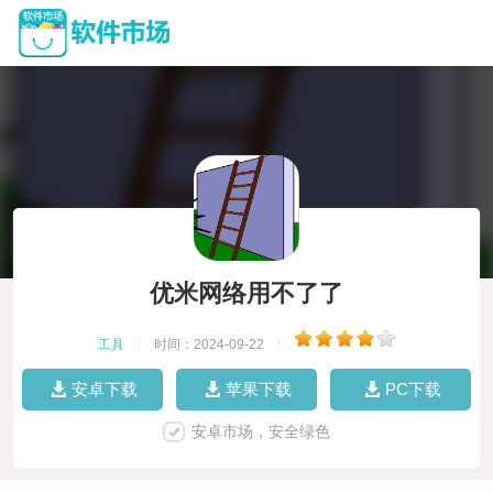
优米网络用不了了
工具
|
时间：2024-09-22
|
安卓下载
苹果下载
PC下载
安卓市场，安全绿色