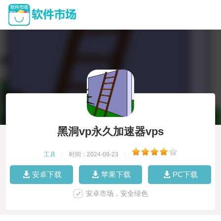
黑洞vp永久加速器vps
工具
|
时间：2024-09-23
|
安卓下载
苹果下载
PC下载
安卓市场，安全绿色