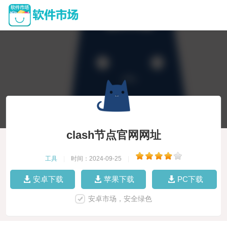
clash节点官网网址
工具
|
时间：2024-09-25
|
安卓下载
苹果下载
PC下载
安卓市场，安全绿色