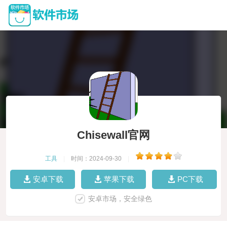
Chisewall官网
工具
|
时间：2024-09-30
|
安卓下载
苹果下载
PC下载
安卓市场，安全绿色