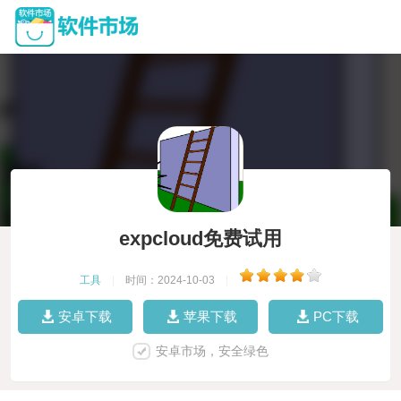
expcloud免费试用
工具
|
时间：2024-10-03
|
安卓下载
苹果下载
PC下载
安卓市场，安全绿色