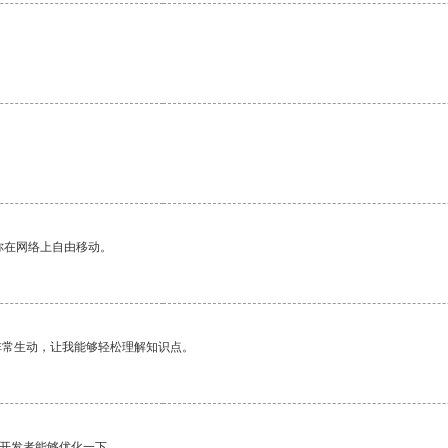
你在网络上自由移动。
非常生动，让我能够轻松理解知识点。
望开发者能够优化一下。