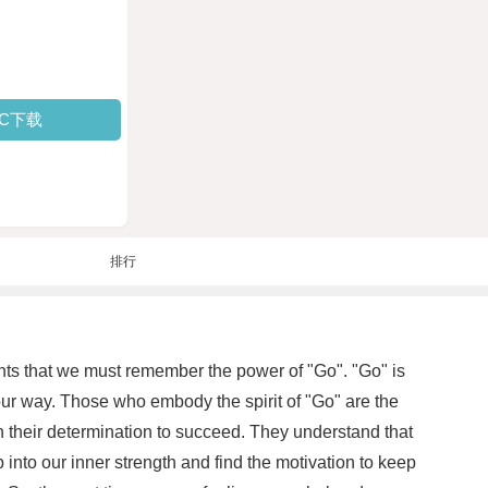
PC下载
排行
ents that we must remember the power of "Go". "Go" is
our way. Those who embody the spirit of "Go" are the
n their determination to succeed. They understand that
into our inner strength and find the motivation to keep