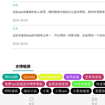
游客
这款app就像我的私人助理，随时随地为我的办公提供帮助。我经常需要查
2024-10-03
游客
这款加速器app的功能有点单一，可以增加一些新功能，比如增加一个自
2024-10-03
友情链接
网站地图
QuickQ
旋风加速度器
旋风加速
坚果加速器
免费vps加速器外网苹果版
旋风加速度器
快连加速器
快连
哔咔漫画
瑞乐小说
小美
小美vpn
小美加速器
雷霆加
首页
安卓