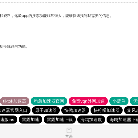
找资料，这款app的搜索功能非常强大，能够快速找到我需要的信息。
动切换线路的功能。
tiktok加速器
狗急加速器官网
免费vqn外网加速
小蓝鸟
优
加速器官网入口
原子加速器
快鸭加速器
快柠檬加速器
旋风
速版ins
雷霆加速
雷霆加速下载
海鸥加速度
海鸥加速器下
苹果