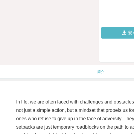
安
简介
In life, we are often faced with challenges and obstacle
not just a simple action, but a mindset that propels us
ones who refuse to give up in the face of adversity. The
setbacks are just temporary roadblocks on the path to ac