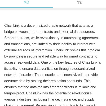
简介
排行
ChainLink is a decentralized oracle network that acts as a
bridge between smart contracts and external data sources.
Smart contracts, while revolutionary in automating agreements
and transactions, are limited by their inability to interact with
external sources of information. ChainLink solves this problem
by providing a secure and reliable way for smart contracts to
access real-world data. One of the key features of ChainLink is
its ability to ensure data verification through a decentralized
network of oracles. These oracles are incentivized to provide
accurate data by staking their reputation and funds. This
ensures that the data fed into smart contracts is reliable and
tamper-proof. ChainLink has the potential to revolutionize
various industries, including finance, insurance, and supply
chain management. By enabling smart contracts to interact