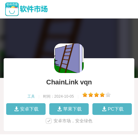
ChainLink vqn
工具
|
时间：2024-10-05
|
安卓下载
苹果下载
PC下载
安卓市场，安全绿色