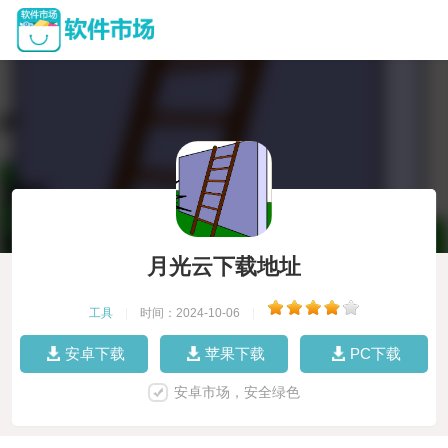
月光云下载地址
工具
|
时间：2024-10-06
|
安卓下载
苹果下载
PC下载
安卓市场，安全绿色