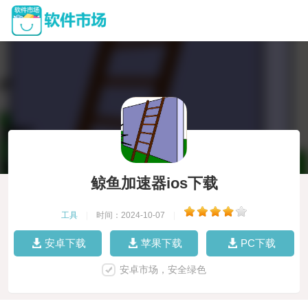
鲸鱼加速器ios下载
工具
|
时间：2024-10-07
|
安卓下载
苹果下载
PC下载
安卓市场，安全绿色