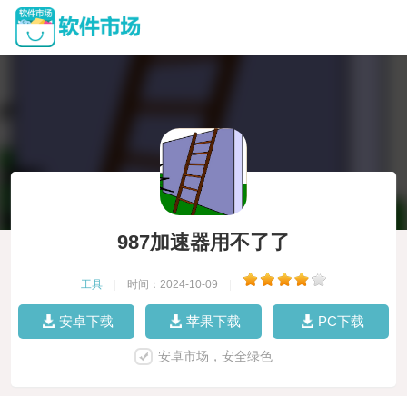
987加速器用不了了
工具
|
时间：2024-10-09
|
安卓下载
苹果下载
PC下载
安卓市场，安全绿色