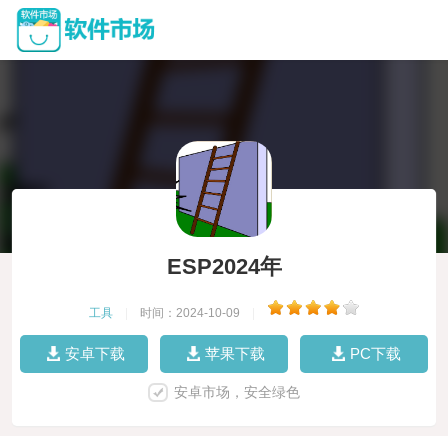
ESP2024年
工具
|
时间：2024-10-09
|
安卓下载
苹果下载
PC下载
安卓市场，安全绿色