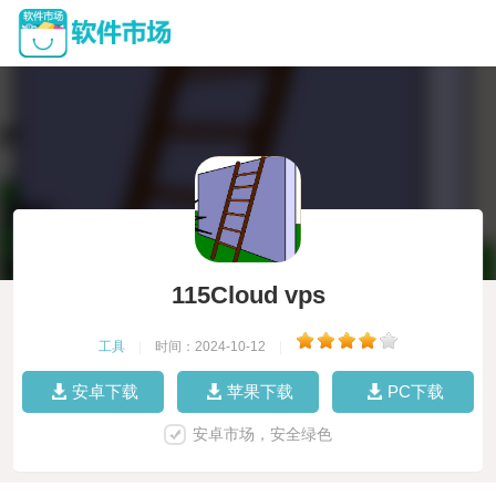
115Cloud vps
工具
|
时间：2024-10-12
|
安卓下载
苹果下载
PC下载
安卓市场，安全绿色