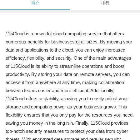
简介
排行
115Cloud is a powerful cloud computing service that offers
numerous benefits for businesses of all sizes. By moving your
data and applications to the cloud, you can enjoy increased
efficiency, flexibility, and security. One of the main advantages
of 115Cloud is its ability to streamline operations and boost
productivity. By storing your data on remote servers, you can
access it from anywhere at any time, making collaboration
between teams easier and more efficient. Additionally,
115Cloud offers scalability, allowing you to easily adjust your
storage and computing power as your business grows. This
flexibility ensures that you only pay for the resources you need,
saving you money in the long run. Finally, 115Cloud provides
top-notch security measures to protect your data from cyber
threats. With encrypted data storage and regular security