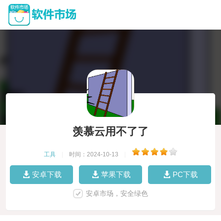
羡慕云用不了了
工具
|
时间：2024-10-13
|
安卓下载
苹果下载
PC下载
安卓市场，安全绿色