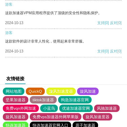
游客
这款加速器VPM应用程序提供了顶级的安全性和隐私保护。
2024-10-13
支持
[0]
反对
[0]
游客
这款软件的设计非常人性化，使用起来非常舒服。
2024-10-13
支持
[0]
反对
[0]
友情链接
网站地图
QuickQ
旋风加速度器
旋风加速
坚果加速器
tiktok加速器
狗急加速器官网
免费vqn外网加速
小蓝鸟
优途加速器官网
风驰加速器
旋风加速器
免费vps加速器外网苹果版
旋风加速度器
快连加速器
快连加速器官网入口
原子加速器