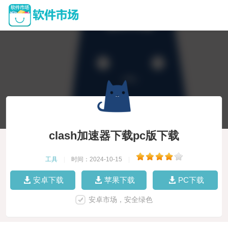
clash加速器下载pc版下载
工具
|
时间：2024-10-15
|
安卓下载
苹果下载
PC下载
安卓市场，安全绿色